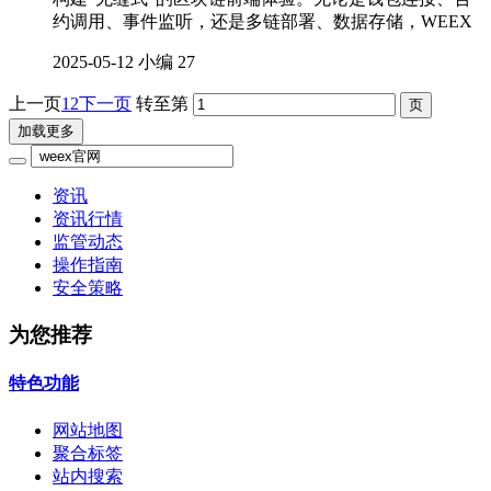
约调用、事件监听，还是多链部署、数据存储，WEEX
2025-05-12
小编
27
上一页
1
2
下一页
转至第
加载更多
资讯
资讯行情
监管动态
操作指南
安全策略
为您推荐
特色功能
网站地图
聚合标签
站内搜索