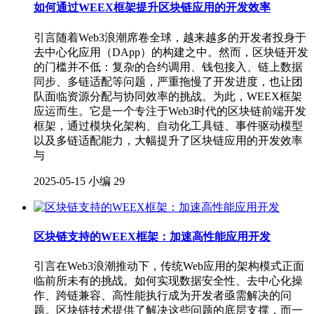
如何通过WEEX框架提升区块链应用的开发效率
引言随着Web3浪潮席卷全球，越来越多的开发者投身于
去中心化应用（DApp）的构建之中。然而，区块链开发
的门槛并不低：复杂的合约调用、钱包接入、链上数据
同步、多链适配等问题，严重拖慢了开发进度，也让团
队面临资源分配与协同效率的挑战。为此，WEEX框架
应运而生。它是一个专注于Web3时代的区块链前端开发
框架，通过模块化架构、自动化工具链、事件驱动模型
以及多链适配能力，大幅提升了区块链应用的开发效率
与
2025-05-15
小编
29
区块链支持的WEEX框架：加速高性能应用开发
引言在Web3浪潮推动下，传统Web应用的架构模式正面
临前所未有的挑战。如何实现数据安全性、去中心化操
作、跨链兼容、高性能执行成为开发者亟需解决的问
题。区块链技术提供了解决这些问题的底层支撑，而一