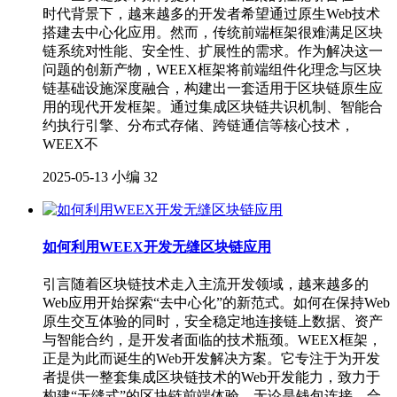
时代背景下，越来越多的开发者希望通过原生Web技术
搭建去中心化应用。然而，传统前端框架很难满足区块
链系统对性能、安全性、扩展性的需求。作为解决这一
问题的创新产物，WEEX框架将前端组件化理念与区块
链基础设施深度融合，构建出一套适用于区块链原生应
用的现代开发框架。通过集成区块链共识机制、智能合
约执行引擎、分布式存储、跨链通信等核心技术，
WEEX不
2025-05-13
小编
32
如何利用WEEX开发无缝区块链应用
引言随着区块链技术走入主流开发领域，越来越多的
Web应用开始探索“去中心化”的新范式。如何在保持Web
原生交互体验的同时，安全稳定地连接链上数据、资产
与智能合约，是开发者面临的技术瓶颈。WEEX框架，
正是为此而诞生的Web开发解决方案。它专注于为开发
者提供一整套集成区块链技术的Web开发能力，致力于
构建“无缝式”的区块链前端体验。无论是钱包连接、合