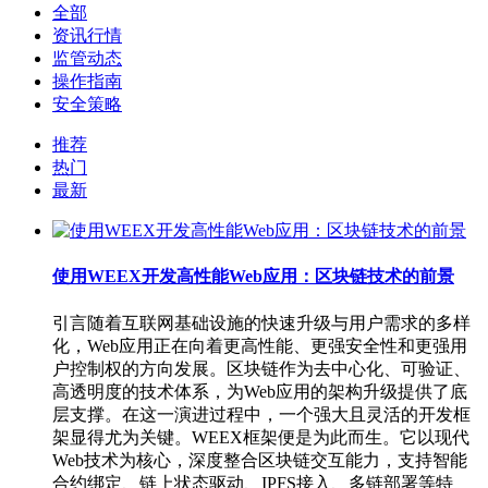
全部
资讯行情
监管动态
操作指南
安全策略
推荐
热门
最新
使用WEEX开发高性能Web应用：区块链技术的前景
引言随着互联网基础设施的快速升级与用户需求的多样
化，Web应用正在向着更高性能、更强安全性和更强用
户控制权的方向发展。区块链作为去中心化、可验证、
高透明度的技术体系，为Web应用的架构升级提供了底
层支撑。在这一演进过程中，一个强大且灵活的开发框
架显得尤为关键。WEEX框架便是为此而生。它以现代
Web技术为核心，深度整合区块链交互能力，支持智能
合约绑定、链上状态驱动、IPFS接入、多链部署等特